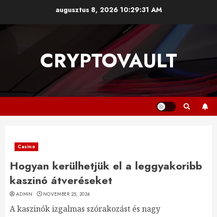
Skip
augusztus 8, 2026
10:29:31 AM
to
content
CRYPTOVAULT
Casino
Hogyan kerülhetjük el a leggyakoribb
kaszinó átveréseket
ADMIN
NOVEMBER 25, 2024
A kaszinók izgalmas szórakozást és nagy